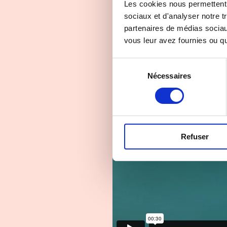
Les cookies nous permettent d
sociaux et d'analyser notre t
partenaires de médias sociaux
vous leur avez fournies ou qu'
Sélection
Nécessaires
du
consentement
Refuser