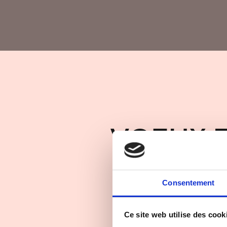
VOEUX 
Consentement
New years wishes video shot a
Ce site web utilise des cook