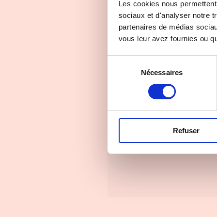
Les cookies nous permettent d
sociaux et d'analyser notre t
partenaires de médias sociaux
vous leur avez fournies ou qu'
Sélection
Nécessaires
du
consentement
Refuser