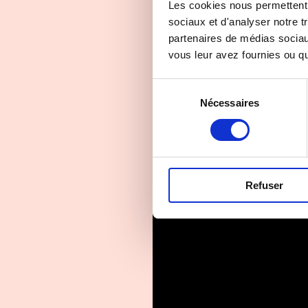
Les cookies nous permettent d
sociaux et d'analyser notre t
partenaires de médias sociaux
vous leur avez fournies ou qu'
Sélection
Nécessaires
du
consentement
Refuser