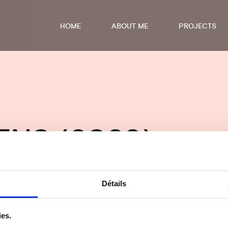
HOME
ABOUT ME
PROJECTS
ENS (2022)
Détails
ies.